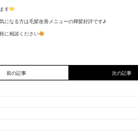
ます
気になる方は毛髪改善メニューの輝髪好評です♪
軽に相談ください
前の記事
次の記事