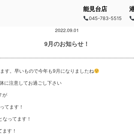
能見台店
045-783-5515
2022.09.01
9月のお知らせ！
ます。早いもので今年も9月になりましたね
体に注意してお過ごし下さい
すが
なってます！
日となってます！
てます！