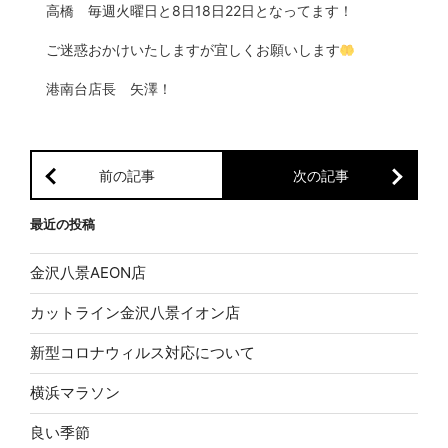
高橋 毎週火曜日と8日18日22日となってます！
ご迷惑おかけいたしますが宜しくお願いします
港南台店長 矢澤！
前の記事
次の記事
最近の投稿
金沢八景AEON店
カットライン金沢八景イオン店
新型コロナウィルス対応について
横浜マラソン
良い季節