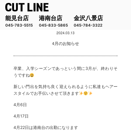
能見台店
港南台店
金沢八景店
045-783-5515
045-833-5865
045-784-3322
2024.03.13
コ
ン
4月のお知らせ
テ
ン
ツ
へ
卒業、入学シーズンであっという間に3月が、終わりそ
ス
うですね
キ
新しい門出を気持ち良く迎えられるように私達もヘアー
ッ
スタイルでお手伝いさせて頂きます
プ
4月6日
4月17日
4月22日は港南台の出勤になります